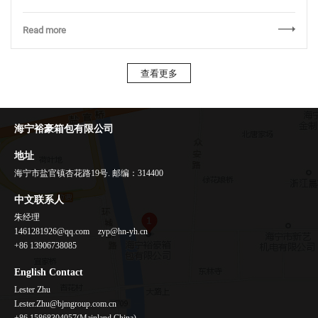
Read more
查看更多
海宁裕豪箱包有限公司
地址
海宁市盐官镇杏花路19号. 邮编：314400
中文联系人
朱经理
1461281926@qq.com zyp@hn-yh.cn
+86 13906738085
English Contact
Lester Zhu
Lester.Zhu@bjmgroup.com.cn
+86 15868304057(Mainland China)