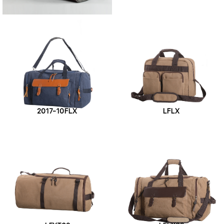
2017-10FLX
LFLX