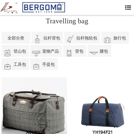
Travelling bag
全部分类
拉杆背包
拉杆拖轮包
旅行包
登山包
宠物产品
背包
腰包
工具包
手提包
AGL20G
YH194F21